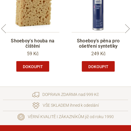
Shoeboy's houba na
Shoeboy's pěna pro
čištění
ošetření syntetiky
59 Kč
249 Kč
DOKOUPIT
DOKOUPIT
DOPRAVA ZDARMA nad 999 Kč
VŠE SKLADEM ihned k odeslání
VĚRNÍ KVALITĚ I ZÁKAZNÍKŮM již od roku 1990