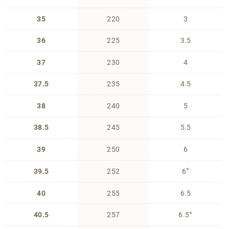
35
220
3
36
225
3.5
37
230
4
37.5
235
4.5
38
240
5
38.5
245
5.5
39
250
6
+
39.5
252
6
40
255
6.5
+
40.5
257
6.5