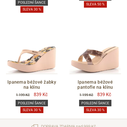
POSLEDNÍ ŠANCE
SLEVA 50 %
SLEVA 30 %
Ipanema béžové žabky
Ipanema béžové
na klínu
pantofle na klínu
839 Kč
839 Kč
1 199 Kč
1 199 Kč
POSLEDNÍ ŠANCE
POSLEDNÍ ŠANCE
SLEVA 30 %
SLEVA 30 %
DOPRAVA ZDARMA nad 999 Kč