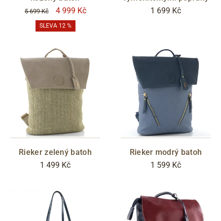
4 999 Kč
1 699 Kč
5 699 Kč
SLEVA 12 %
Rieker zelený batoh
Rieker modrý batoh
1 499 Kč
1 599 Kč