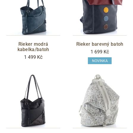
Rieker modrá
Rieker barevný batoh
kabelka/batoh
1 699 Kč
1 499 Kč
NOVINKA