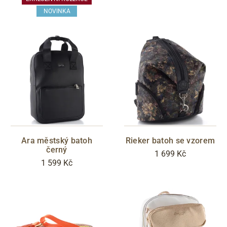
NOVINKA
Ara městský batoh
Rieker batoh se vzorem
černý
1 699 Kč
1 599 Kč