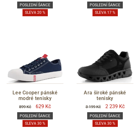
POSLEDNÍ ŠANCE
POSLEDNÍ ŠANCE
SLEVA 20 %
SLEVA 17 %
Lee Cooper pánské
Ara široké pánské
modré tenisky
tenisky
629 Kč
2 239 Kč
899 Kč
3 199 Kč
POSLEDNÍ ŠANCE
POSLEDNÍ ŠANCE
SLEVA 30 %
SLEVA 30 %