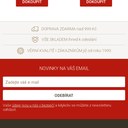
DOKOUPIT
DOKOUPIT
DOPRAVA ZDARMA nad 999 Kč
VŠE SKLADEM ihned k odeslání
VĚRNÍ KVALITĚ I ZÁKAZNÍKŮM již od roku 1990
NOVINKY NA VÁŠ EMAIL
ODEBÍRAT
Vaše
údaje jsou u nás v bezpečí
a kdykoliv se můžete z newsletteru
odhlásit.