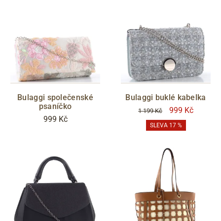
Bulaggi společenské
Bulaggi buklé kabelka
psaníčko
999 Kč
1 199 Kč
999 Kč
SLEVA 17 %