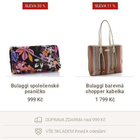
SLEVA 20 %
SLEVA 11 %
Bulaggi společenské
Bulaggi barevná
psaníčko
shopper kabelka
999 Kč
1 799 Kč
DOPRAVA ZDARMA nad 999 Kč
VŠE SKLADEM ihned k odeslání