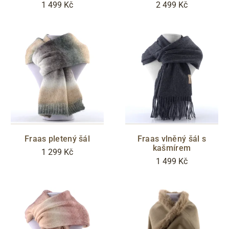
1 499 Kč
2 499 Kč
Fraas pletený šál
Fraas vlněný šál s
kašmírem
1 299 Kč
1 499 Kč