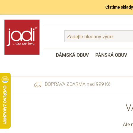
Čistíme sklady
DÁMSKÁ OBUV
PÁNSKÁ OBUV
DOPRAVA ZDARMA nad 999 Kč
V
Zapomenuté heslo
Registrace
Ale 