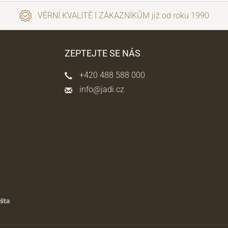
VĚRNÍ KVALITĚ I ZÁKAZNÍKŮM již od roku 1990
ZEPTEJTE SE NÁS
+420 488 588 000
info@jadi.cz