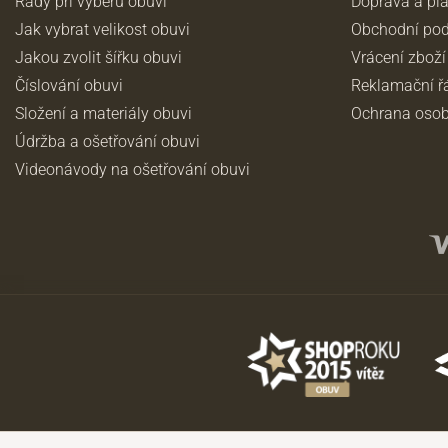
Rady při výběru obuvi
Doprava a pl
Jak vybrat velikost obuvi
Obchodní po
Jakou zvolit šířku obuvi
Vrácení zboží
Číslování obuvi
Reklamační ř
Složení a materiály obuvi
Ochrana osob
Údržba a ošetřování obuvi
Videonávody na ošetřování obuvi