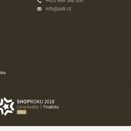
+420 488 588 000
info@jadi.cz