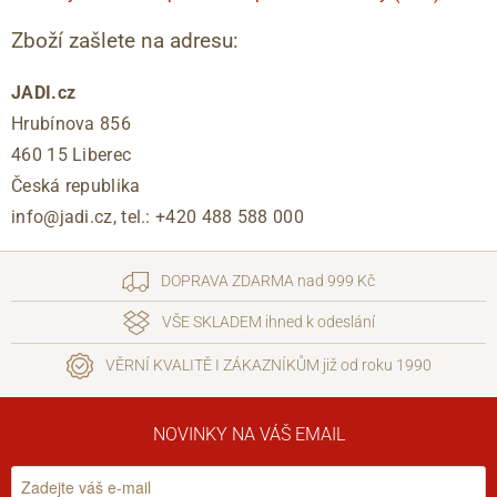
Zboží zašlete na adresu:
JADI.cz
Hrubínova 856
460 15 Liberec
Česká republika
info@jadi.cz, tel.: +420 488 588 000
DOPRAVA ZDARMA nad 999 Kč
VŠE SKLADEM ihned k odeslání
VĚRNÍ KVALITĚ I ZÁKAZNÍKŮM již od roku 1990
NOVINKY NA VÁŠ EMAIL