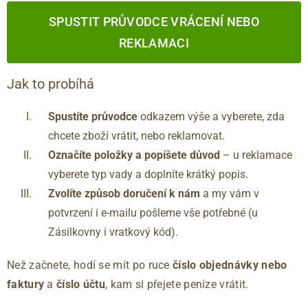
SPUSTIT PRŮVODCE VRÁCENÍ NEBO
REKLAMACI
Jak to probíhá
Spustíte průvodce
odkazem výše a vyberete, zda
chcete zboží vrátit, nebo reklamovat.
Označíte položky a popíšete důvod
– u reklamace
vyberete typ vady a doplníte krátký popis.
Zvolíte způsob doručení k nám
a my vám v
potvrzení i e-mailu pošleme vše potřebné (u
Zásilkovny i vratkový kód).
Než začnete, hodí se mít po ruce
číslo objednávky nebo
faktury
a
číslo účtu
, kam si přejete peníze vrátit.