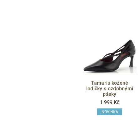
Tamaris kožené
lodičky s ozdobnými
pásky
1 999 Kč
NOVINKA