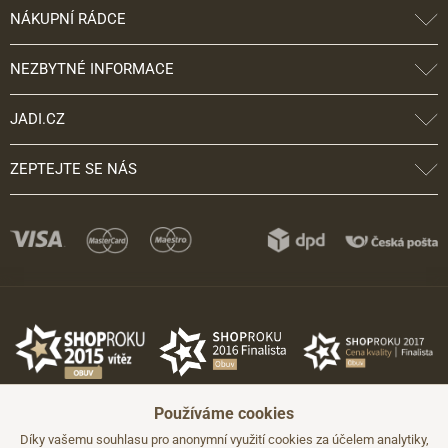
NÁKUPNÍ RÁDCE
NEZBYTNÉ INFORMACE
JADI.CZ
ZEPTEJTE SE NÁS
Používáme cookies
Díky vašemu souhlasu pro anonymní využití cookies za účelem analytiky,