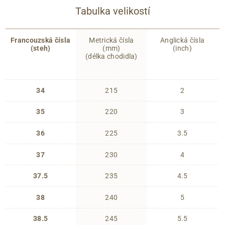
Tabulka velikostí
Francouzská čísla
Metrická čísla
Anglická čísla
(steh)
(mm)
(inch)
(délka chodidla)
34
215
2
35
220
3
36
225
3.5
37
230
4
37.5
235
4.5
38
240
5
38.5
245
5.5