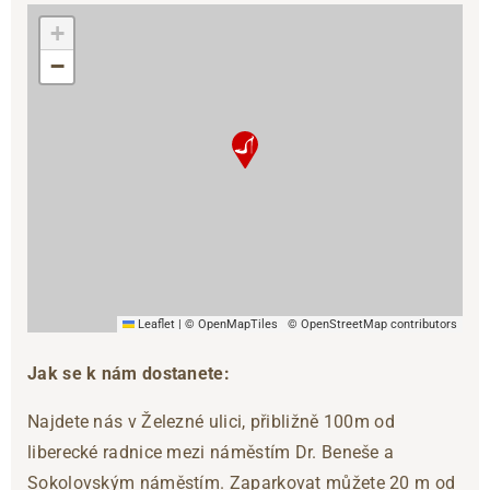
+
−
Leaflet
|
© OpenMapTiles
© OpenStreetMap contributors
Jak se k nám dostanete:
Najdete nás v Železné ulici, přibližně 100m od
liberecké radnice mezi náměstím Dr. Beneše a
Sokolovským náměstím. Zaparkovat můžete 20 m od