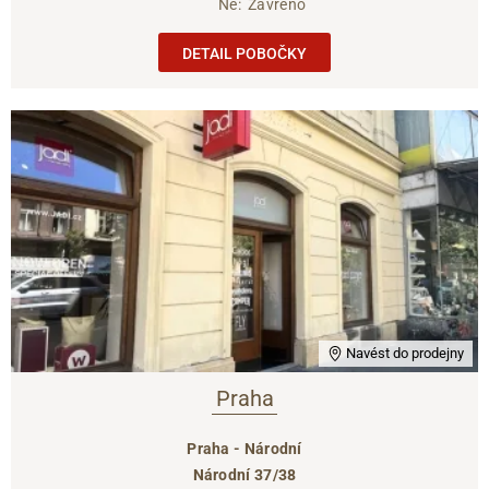
Ne:
Zavřeno
DETAIL POBOČKY
Navést do prodejny
Praha
Praha - Národní
Národní 37/38