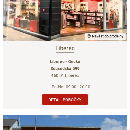
Navést do prodejny
Liberec
Liberec - Géčko
Sousedská 599
460 01 Liberec
Po-Ne:
09:00 - 20:00
DETAIL POBOČKY