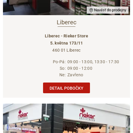
Navést do prodejny
Liberec
Liberec - Rieker Store
5. května 173/11
460 01 Liberec
Po-Pá:
09:00 - 13:00, 13:30 - 17:30
So:
09:00 - 12:00
Ne:
Zavřeno
DETAIL POBOČKY