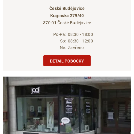
České Budějovice
Krajinská 279/40
370 01 České Budějovice
Po-Pá:
08:30 - 18:00
So:
08:30 - 12:00
Ne:
Zavřeno
DETAIL POBOČKY