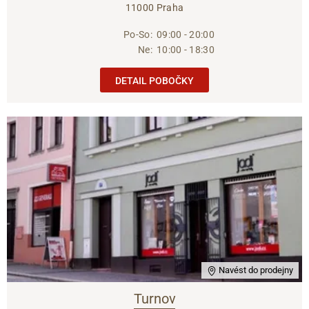
11000 Praha
Po-So:
09:00 - 20:00
Ne:
10:00 - 18:30
DETAIL POBOČKY
Navést do prodejny
Turnov