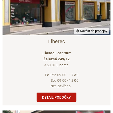
Navést do prodejny
Liberec
Liberec - centrum
Železná 249/12
460 01 Liberec
Po-Pá:
09:00 - 17:30
So:
09:00 - 12:00
Ne:
Zavřeno
DETAIL POBOČKY