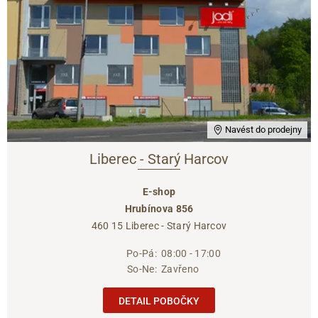
Navést do prodejny
Liberec - Starý Harcov
E-shop
Hrubínova 856
460 15 Liberec - Starý Harcov
Po-Pá:
08:00 - 17:00
So-Ne:
Zavřeno
DETAIL POBOČKY