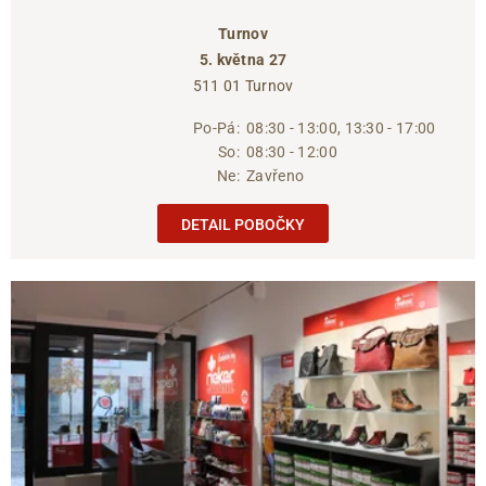
Turnov
5. května 27
511 01 Turnov
Po-Pá:
08:30 - 13:00, 13:30 - 17:00
So:
08:30 - 12:00
Ne:
Zavřeno
DETAIL POBOČKY