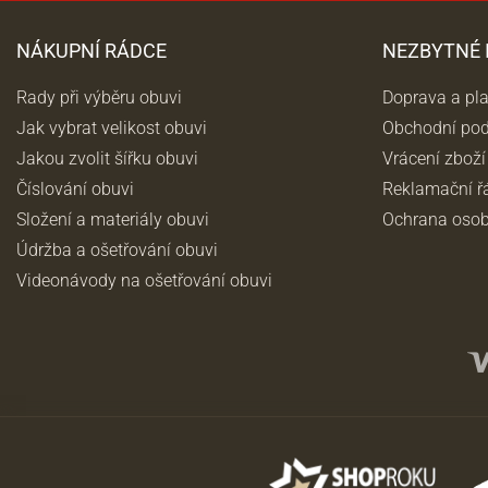
NÁKUPNÍ RÁDCE
NEZBYTNÉ
Rady při výběru obuvi
Doprava a pl
Jak vybrat velikost obuvi
Obchodní po
Jakou zvolit šířku obuvi
Vrácení zboží
Číslování obuvi
Reklamační ř
Složení a materiály obuvi
Ochrana osob
Údržba a ošetřování obuvi
Videonávody na ošetřování obuvi