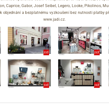
ton, Caprice, Gabor, Josef Seibel, Legero, Looke, Pikolinos, M
e k objednání a bezplatnému vyzkoušení bez nutnosti platby
www.jadi.cz.