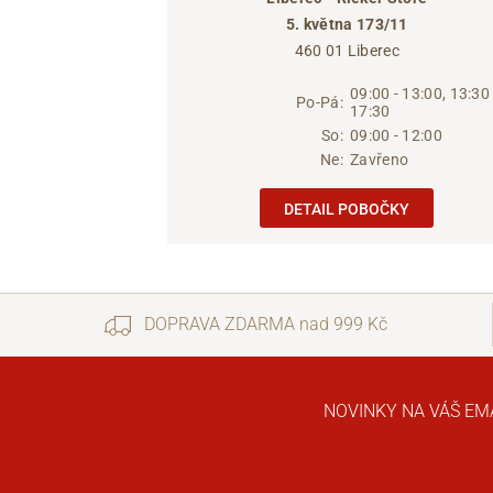
5. května 173/11
460 01 Liberec
09:00 - 13:00, 13:30 
Po-Pá:
17:30
So:
09:00 - 12:00
Ne:
Zavřeno
DETAIL POBOČKY
DOPRAVA ZDARMA nad 999 Kč
NOVINKY NA VÁŠ EM