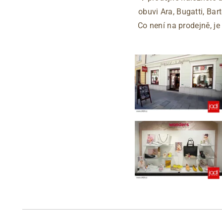
obuvi Ara, Bugatti, Bar
Co není na prodejně, j