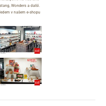
ustang, Wonders a další.
 předem v našem e-shopu