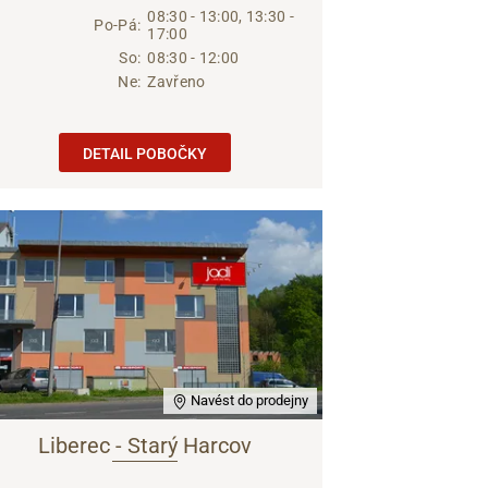
08:30 - 13:00, 13:30 -
Po-Pá:
17:00
So:
08:30 - 12:00
Ne:
Zavřeno
DETAIL POBOČKY
Navést do prodejny
Liberec - Starý Harcov