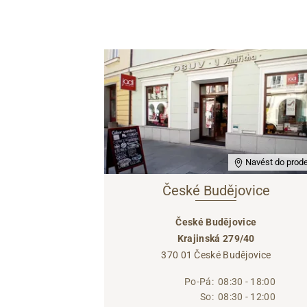
Navést do prode
České Budějovice
České Budějovice
Krajinská 279/40
370 01 České Budějovice
Po-Pá:
08:30 - 18:00
So:
08:30 - 12:00