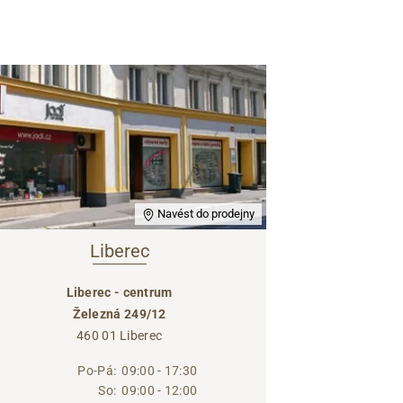
Navést do prodejny
Liberec
Liberec - centrum
Železná 249/12
460 01 Liberec
Po-Pá:
09:00 - 17:30
So:
09:00 - 12:00