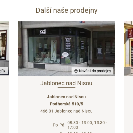
Další naše prodejny
jny
Navést do prodejny
Jablonec nad Nisou
Jablonec nad Nisou
Podhorská 510/5
466 01 Jablonec nad Nisou
08:30 - 13:00, 13:30 -
Po-Pá:
17:00