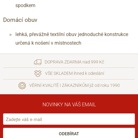
spodkem
Domácí obuv
lehká, převážně textilní obuv jednoduché konstrukce
určená k nošení v místnostech
DOPRAVA ZDARMA nad 999 Kč
VŠE SKLADEM ihned k odeslání
VĚRNÍ KVALITĚ I ZÁKAZNÍKŮM již od roku 1990
NOVINKY NA VÁŠ EMAIL
ODEBÍRAT