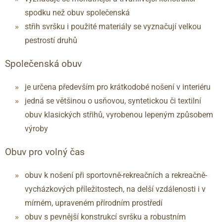
spodku než obuv společenská
střih svršku i použité materiály se vyznačují velkou
pestrostí druhů
Společenská obuv
je určena především pro krátkodobé nošení v interiéru
jedná se většinou o usňovou, syntetickou či textilní
obuv klasických střihů, vyrobenou lepeným způsobem
výroby
Obuv pro volný čas
obuv k nošení při sportovně-rekreačních a rekreačně-
vycházkových příležitostech, na delší vzdálenosti i v
mírném, upraveném přírodním prostředí
obuv s pevnější konstrukcí svršku a robustním