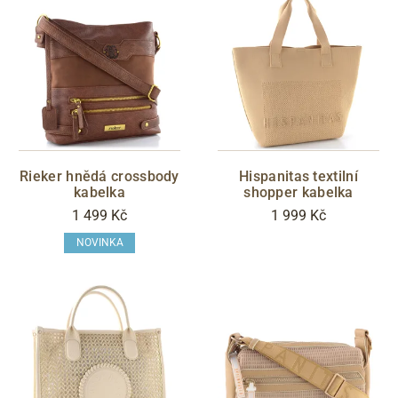
Rieker hnědá crossbody
Hispanitas textilní
kabelka
shopper kabelka
1 499 Kč
1 999 Kč
NOVINKA