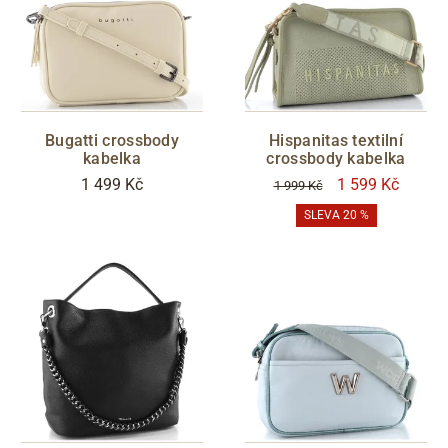
Bugatti crossbody
Hispanitas textilní
kabelka
crossbody kabelka
1 499 Kč
1 599 Kč
1 999 Kč
SLEVA 20 %