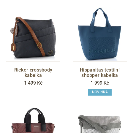
Rieker crossbody
Hispanitas textilní
kabelka
shopper kabelka
1 499 Kč
1 999 Kč
NOVINKA