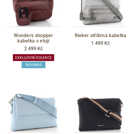
Wonders shopper
Rieker stříbrná kabelka
kabelka s etují
1 499 Kč
2 499 Kč
EXKLUZIVNÍ KOLEKCE
NOVINKA