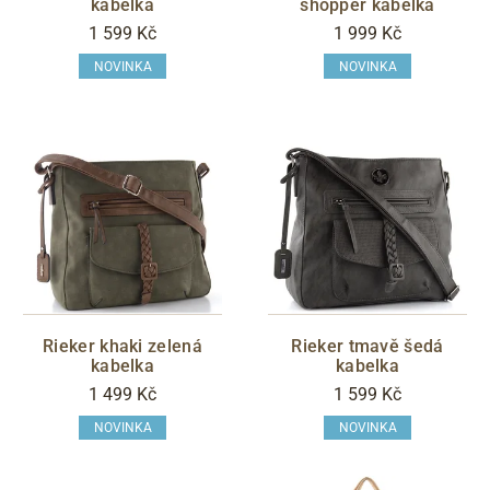
kabelka
shopper kabelka
1 599 Kč
1 999 Kč
NOVINKA
NOVINKA
Rieker khaki zelená
Rieker tmavě šedá
kabelka
kabelka
1 499 Kč
1 599 Kč
NOVINKA
NOVINKA