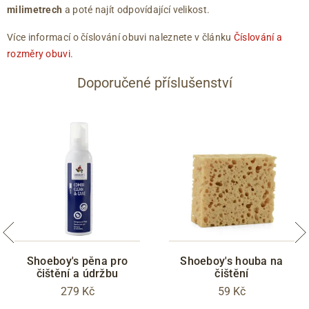
milimetrech
a poté najít odpovídající velikost.
Více informací o číslování obuvi naleznete v článku
Číslování a
rozměry obuvi
.
Doporučené příslušenství
Shoeboy's pěna pro
Shoeboy's houba na
čištění a údržbu
čištění
279 Kč
59 Kč