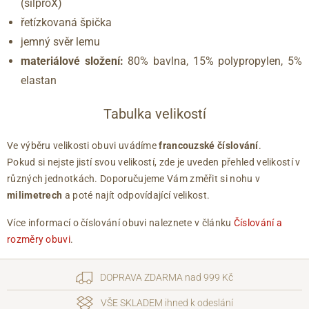
(silproX)
řetízkovaná špička
jemný svěr lemu
materiálové složení:
80% bavlna, 15% polypropylen, 5%
elastan
Tabulka velikostí
Ve výběru velikosti obuvi uvádíme
francouzské číslování
.
Pokud si nejste jistí svou velikostí, zde je uveden přehled velikostí v
různých jednotkách. Doporučujeme Vám změřit si nohu v
milimetrech
a poté najít odpovídající velikost.
Více informací o číslování obuvi naleznete v článku
Číslování a
rozměry obuvi
.
DOPRAVA ZDARMA nad 999 Kč
VŠE SKLADEM ihned k odeslání