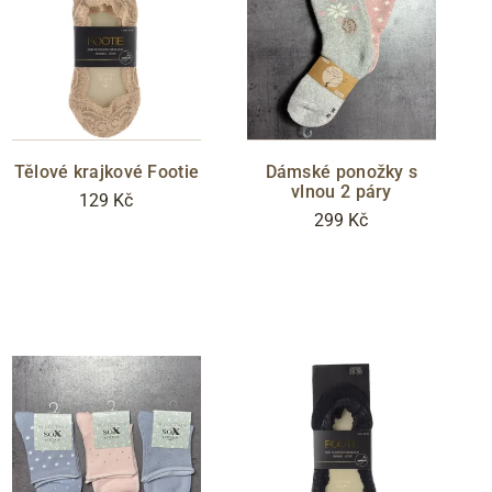
Tělové krajkové Footie
Dámské ponožky s
vlnou 2 páry
129 Kč
299 Kč