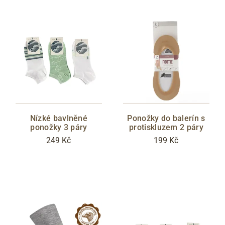
Nízké bavlněné
Ponožky do balerín s
ponožky 3 páry
protiskluzem 2 páry
249 Kč
199 Kč