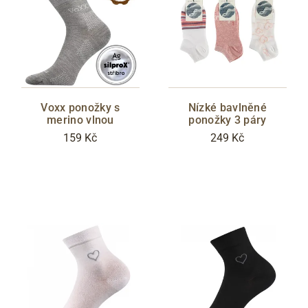
Voxx ponožky s
Nízké bavlněné
merino vlnou
ponožky 3 páry
159 Kč
249 Kč