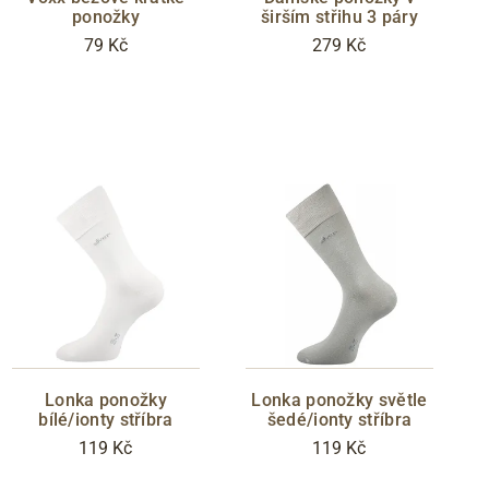
ponožky
širším střihu 3 páry
79 Kč
279 Kč
Lonka ponožky
Lonka ponožky světle
bílé/ionty stříbra
šedé/ionty stříbra
119 Kč
119 Kč