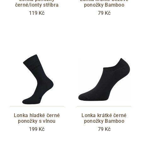
černé/ionty stříbra
ponožky Bamboo
119 Kč
79 Kč
Lonka hladké černé
Lonka krátké černé
ponožky s vlnou
ponožky Bamboo
199 Kč
79 Kč