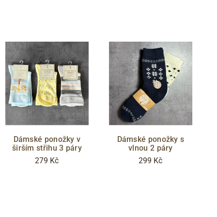
Dámské ponožky v
Dámské ponožky s
širším střihu 3 páry
vlnou 2 páry
279 Kč
299 Kč