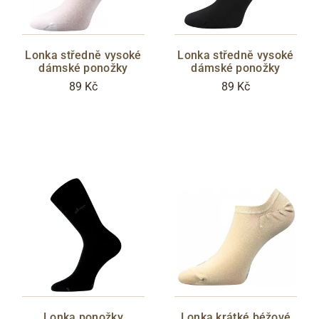
Lonka středně vysoké
Lonka středně vysoké
dámské ponožky
dámské ponožky
89 Kč
89 Kč
Lonka ponožky
Lonka krátké béžové