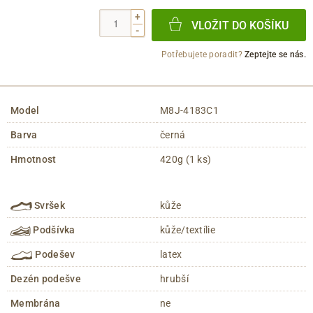
+
VLOŽIT DO KOŠÍKU
-
Potřebujete poradit?
Zeptejte se nás.
Model
M8J-4183C1
Barva
černá
Hmotnost
420g (1 ks)
Svršek
kůže
Podšívka
kůže/textílie
Podešev
latex
Dezén podešve
hrubší
Membrána
ne