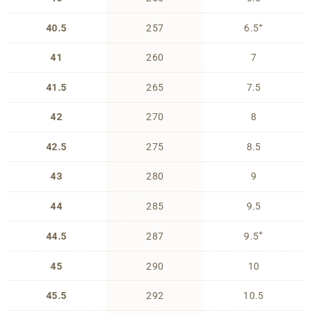
+
40.5
257
6.5
41
260
7
41.5
265
7.5
42
270
8
42.5
275
8.5
43
280
9
44
285
9.5
+
44.5
287
9.5
45
290
10
45.5
292
10.5