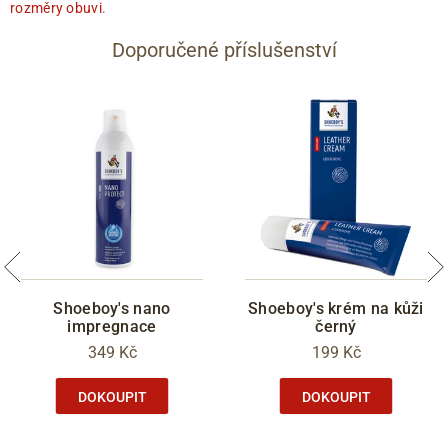
rozměry obuvi
.
Doporučené příslušenství
Shoeboy's nano
Shoeboy's krém na kůži
impregnace
černý
349 Kč
199 Kč
DOKOUPIT
DOKOUPIT