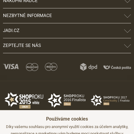
NÁKUPNÍ RÁDCE
NEZBYTNÉ INFORMACE
JADI.CZ
ZEPTEJTE SE NÁS
Používáme cookies
Díky vašemu souhlasu pro anonymní využití cookies za účelem analytiky,
personalizace a marketingu vám budeme moci poskytovat služby v