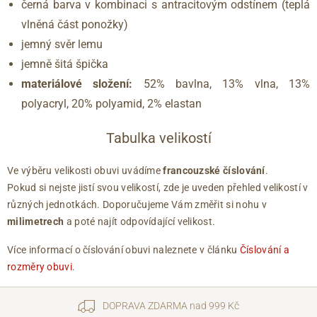
černá barva v kombinaci s antracitovým odstínem (teplá
vlněná část ponožky)
jemný svěr lemu
jemně šitá špička
materiálové složení:
52% bavlna, 13% vlna, 13%
polyacryl, 20% polyamid, 2% elastan
Tabulka velikostí
Ve výběru velikosti obuvi uvádíme
francouzské číslování
.
Pokud si nejste jistí svou velikostí, zde je uveden přehled velikostí v
různých jednotkách. Doporučujeme Vám změřit si nohu v
milimetrech
a poté najít odpovídající velikost.
Více informací o číslování obuvi naleznete v článku
Číslování a
rozměry obuvi
.
DOPRAVA ZDARMA nad 999 Kč