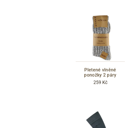
Pletené vlněné
ponožky 2 páry
259 Kč