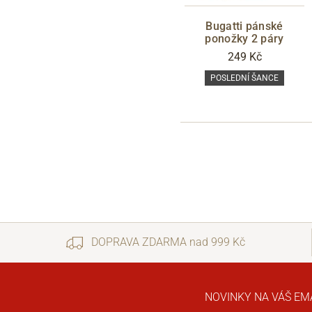
Bugatti pánské
ponožky 2 páry
249 Kč
POSLEDNÍ ŠANCE
DOPRAVA ZDARMA nad 999 Kč
NOVINKY NA VÁŠ EM