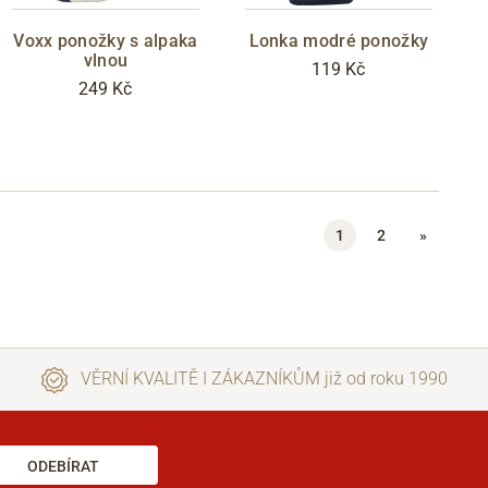
Voxx ponožky s alpaka
Lonka modré ponožky
vlnou
119 Kč
249 Kč
1
2
»
VĚRNÍ KVALITĚ I ZÁKAZNÍKŮM již od roku 1990
ODEBÍRAT