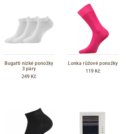
Bugatti nízké ponožky
Lonka růžové ponožky
3 páry
119 Kč
249 Kč