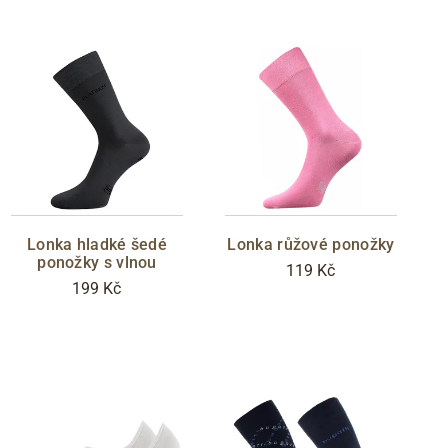
Lonka hladké šedé
Lonka růžové ponožky
ponožky s vlnou
119 Kč
199 Kč