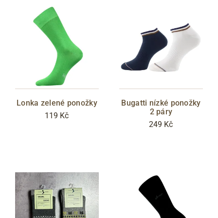
Lonka zelené ponožky
Bugatti nízké ponožky
2 páry
119 Kč
249 Kč