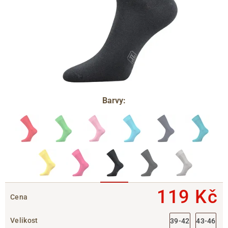
Barvy:
119 Kč
Cena
Velikost
39-42
43-46