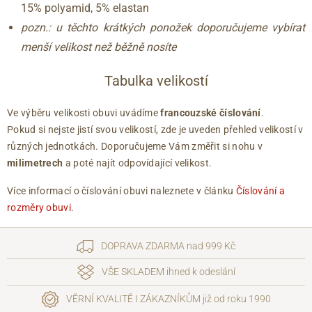
15% polyamid, 5% elastan
pozn.: u těchto krátkých ponožek doporučujeme vybírat
menší velikost než běžně nosíte
Tabulka velikostí
Ve výběru velikosti obuvi uvádíme
francouzské číslování
.
Pokud si nejste jistí svou velikostí, zde je uveden přehled velikostí v
různých jednotkách. Doporučujeme Vám změřit si nohu v
milimetrech
a poté najít odpovídající velikost.
Více informací o číslování obuvi naleznete v článku
Číslování a
rozměry obuvi
.
DOPRAVA ZDARMA nad 999 Kč
VŠE SKLADEM ihned k odeslání
VĚRNÍ KVALITĚ I ZÁKAZNÍKŮM již od roku 1990