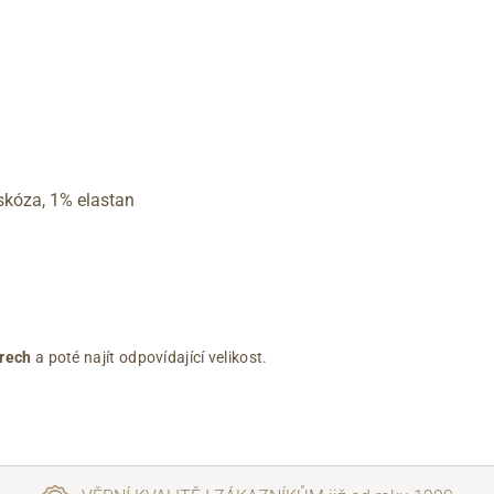
skóza, 1% elastan
rech
a poté najít odpovídající velikost.