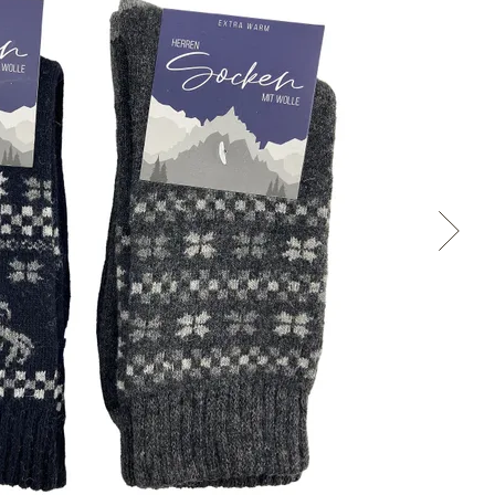
Přes Seznam
Přes Google