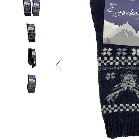
Informace o
zpracování osobních údajů
.