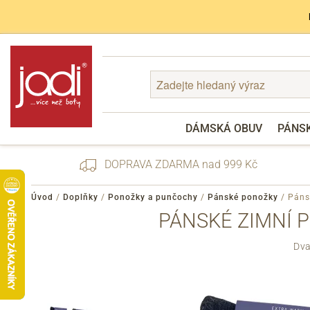
DÁMSKÁ OBUV
PÁNS
DOPRAVA ZDARMA nad 999 Kč
Úvod
/
Doplňky
/
Ponožky a punčochy
/
Pánské ponožky
/
Páns
PÁNSKÉ ZIMNÍ 
Zapomenuté heslo
Dva
Registrace