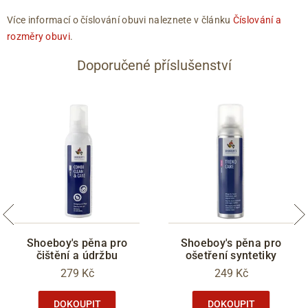
Více informací o číslování obuvi naleznete v článku
Číslování a
rozměry obuvi
.
Doporučené příslušenství
Shoeboy's pěna pro
Shoeboy's pěna pro
čištění a údržbu
ošetření syntetiky
279 Kč
249 Kč
DOKOUPIT
DOKOUPIT