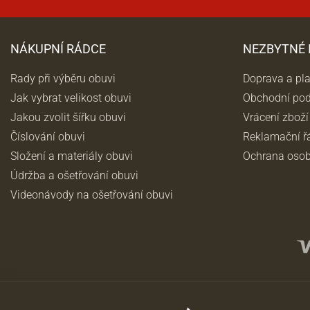
NÁKUPNÍ RÁDCE
NEZBYTNÉ
Rady při výběru obuvi
Doprava a pl
Jak vybrat velikost obuvi
Obchodní po
Jakou zvolit šířku obuvi
Vrácení zboží
Číslování obuvi
Reklamační ř
Složení a materiály obuvi
Ochrana osob
Údržba a ošetřování obuvi
Videonávody na ošetřování obuvi