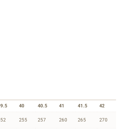
39.5
40
40.5
41
41.5
42
252
255
257
260
265
270