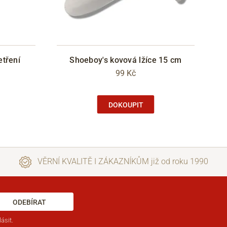
etření
Shoeboy's kovová lžíce 15 cm
99 Kč
DOKOUPIT
VĚRNÍ KVALITĚ I ZÁKAZNÍKŮM již od roku 1990
ODEBÍRAT
ásit.