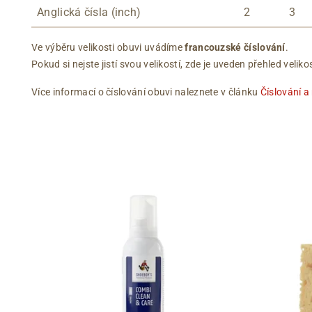
Anglická čísla (inch)
2
3
Ve výběru velikosti obuvi uvádíme
francouzské číslování
.
Pokud si nejste jistí svou velikostí, zde je uveden přehled vel
Více informací o číslování obuvi naleznete v článku
Číslování a