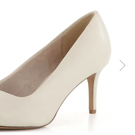
Přes Facebook
Přes Seznam
Přes Google