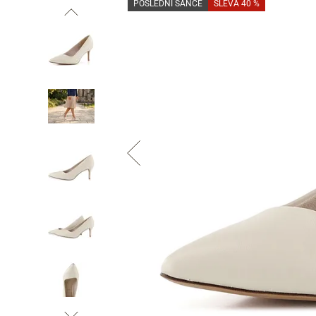
POSLEDNÍ ŠANCE
SLEVA 40 %
Informace o
zpracování osobních údajů
.