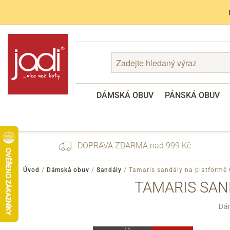
DÁMSKÁ OBUV
PÁNSKÁ OBUV
DOPRAVA ZDARMA nad 999 Kč
Úvod
/
Dámská obuv
/
Sandály
/
Tamaris sandály na platformě
TAMARIS SAN
Zapomenuté heslo
Dám
Registrace