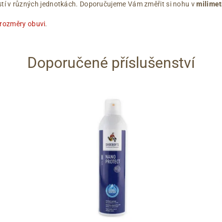
ikostí v různých jednotkách. Doporučujeme Vám změřit si nohu v
milimet
 rozměry obuvi
.
Doporučené příslušenství