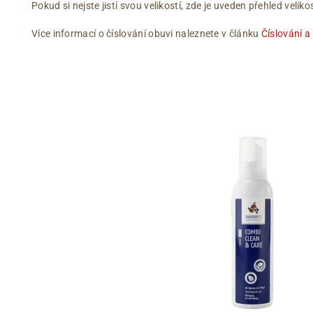
Pokud si nejste jistí svou velikostí, zde je uveden přehled vel
Více informací o číslování obuvi naleznete v článku
Číslování a