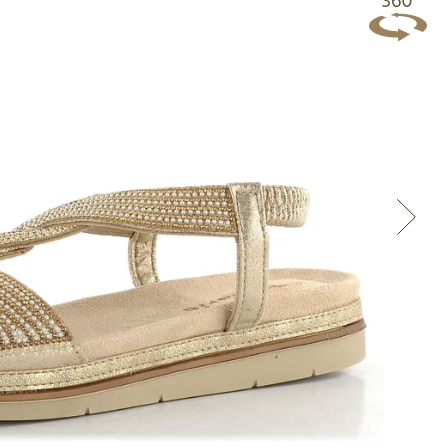
Přes Facebook
Přes Seznam
Přes Google