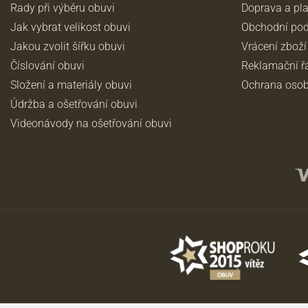
Rady při výběru obuvi
Doprava a pl
Jak vybrat velikost obuvi
Obchodní po
Jakou zvolit šířku obuvi
Vrácení zboží
Číslování obuvi
Reklamační ř
Složení a materiály obuvi
Ochrana osob
Údržba a ošetřování obuvi
Videonávody na ošetřování obuvi