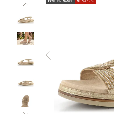
POSLEDNÍ ŠANCE
SLEVA 17 %
Informace o
zpracování osobních údajů
.