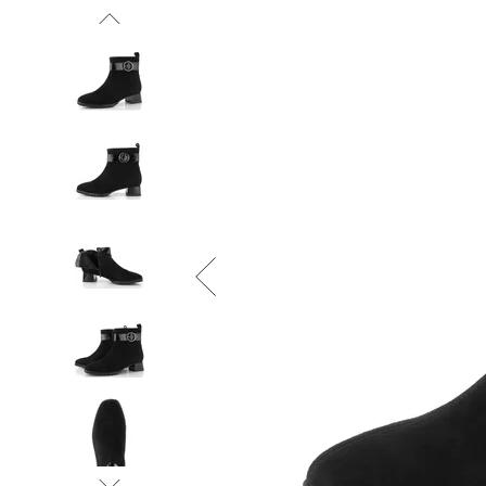
Informace o
zpracování osobních údajů
.