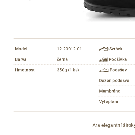
Model
12-20012-01
Svršek
Barva
černá
Podšívka
Hmotnost
350g (1 ks)
Podešev
Dezén podešve
Membrána
Vyteplení
Ara elegantní širo