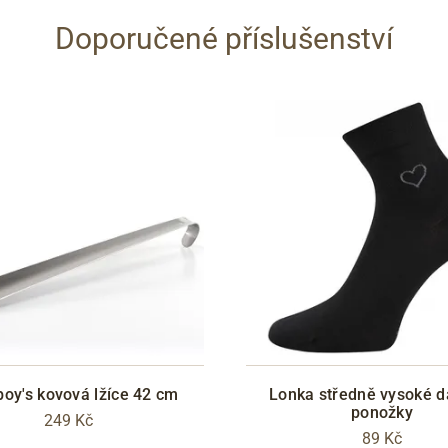
Doporučené příslušenství
oy's kovová lžíce 42 cm
Lonka středně vysoké 
ponožky
249 Kč
89 Kč