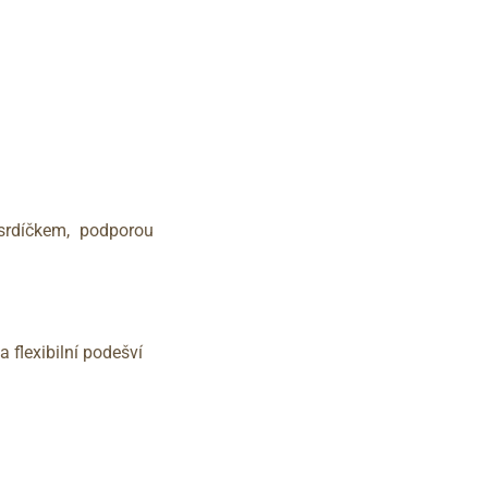
srdíčkem, podporou
 flexibilní podešví