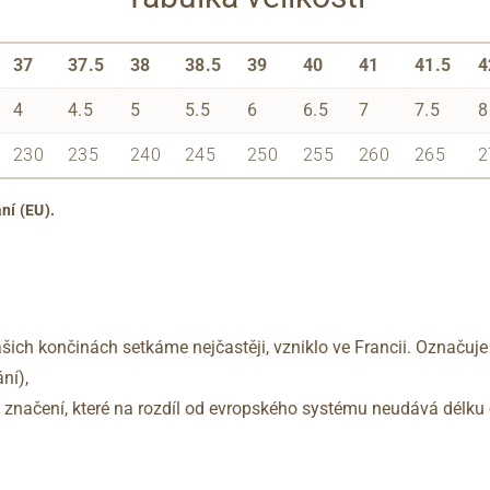
37
37.5
38
38.5
39
40
41
41.5
4
4
4.5
5
5.5
6
6.5
7
7.5
8
230
235
240
245
250
255
260
265
2
ní (EU).
šich končinách setkáme nejčastěji, vzniklo ve Francii. Označuje
ní),
no značení, které na rozdíl od evropského systému neudává délku 