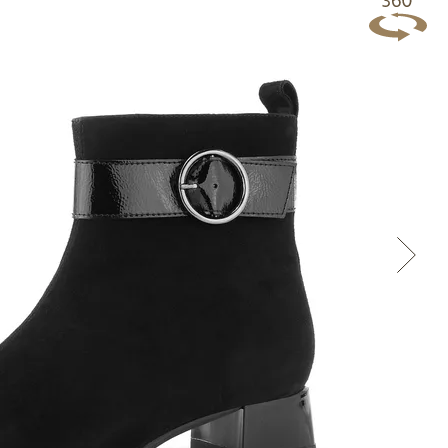
Přes Facebook
Přes Seznam
Přes Google