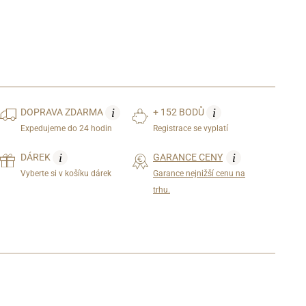
i
i
DOPRAVA
ZDARMA
+ 152 BODŮ
Expedujeme do 24 hodin
Registrace se vyplatí
i
i
DÁREK
GARANCE CENY
Vyberte si v košíku dárek
Garance nejnižší cenu na
trhu.