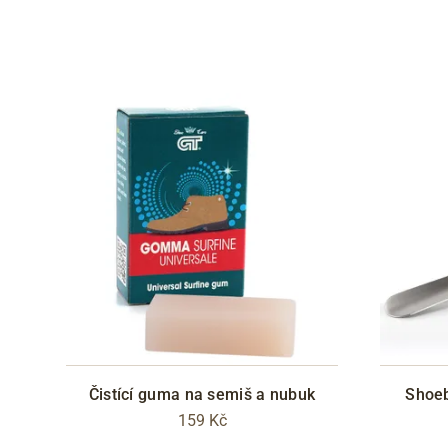
Čistící guma na semiš a nubuk
Shoeb
159 Kč