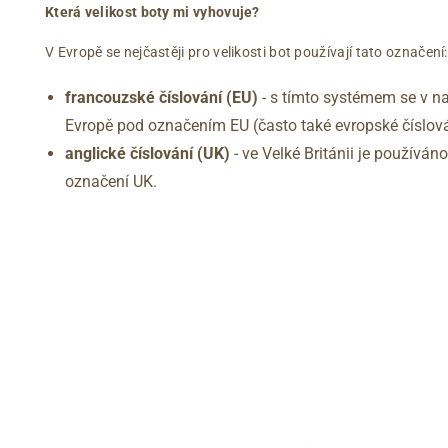
Která velikost boty mi vyhovuje?
V Evropě se nejčastěji pro velikosti bot používají tato označení:
francouzské číslování (EU)
- s tímto systémem se v na
Evropě pod označením EU (často také evropské číslová
anglické číslování
(UK)
- ve Velké Británii je používá
označení UK.