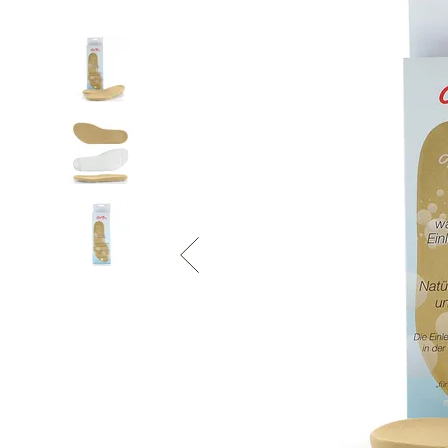
Informace o
zpracování osobních údajů
.