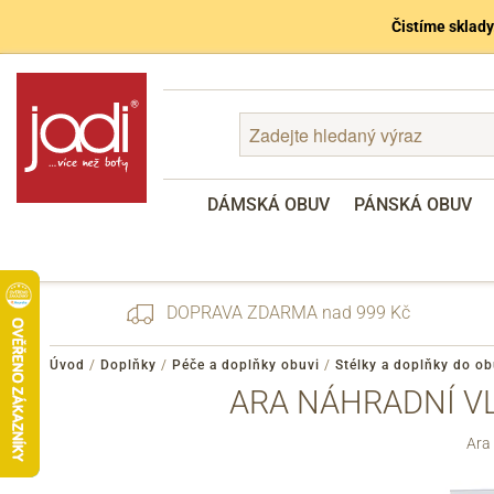
Čistíme sklady
DÁMSKÁ OBUV
PÁNSKÁ OBUV
DOPRAVA ZDARMA nad 999 Kč
Úvod
/
Doplňky
/
Péče a doplňky obuvi
/
Stélky a doplňky do ob
ARA NÁHRADNÍ VL
Zapomenuté heslo
Ara
Registrace