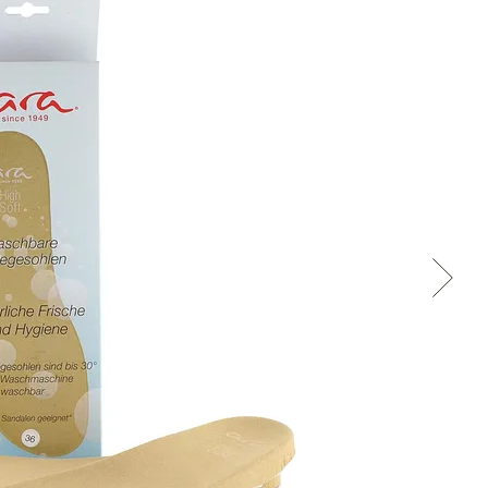
Přes Facebook
Přes Seznam
Přes Google