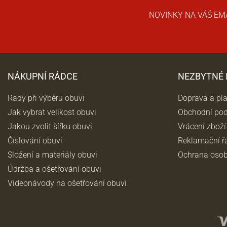
NOVINKY NA VÁŠ EM
NÁKUPNÍ RÁDCE
NEZBYTNÉ
Rady při výběru obuvi
Doprava a pl
Jak vybrat velikost obuvi
Obchodní po
Jakou zvolit šířku obuvi
Vrácení zboží
Číslování obuvi
Reklamační ř
Složení a materiály obuvi
Ochrana osob
Údržba a ošetřování obuvi
Videonávody na ošetřování obuvi