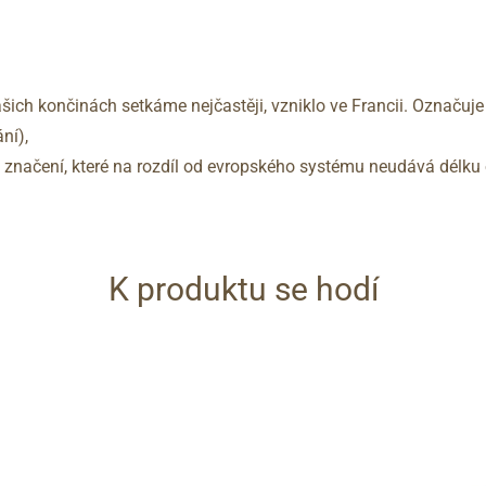
šich končinách setkáme nejčastěji, vzniklo ve Francii. Označuje
ní),
no značení, které na rozdíl od evropského systému neudává délku 
K produktu se hodí