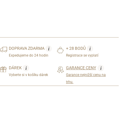
i
i
DOPRAVA
ZDARMA
+ 28 BODŮ
Expedujeme do 24 hodin
Registrace se vyplatí
i
i
DÁREK
GARANCE CENY
Vyberte si v košíku dárek
Garance nejnižší cenu na
trhu.