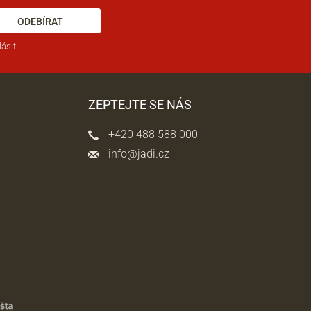
ODEBÍRAT
ásit.
ZEPTEJTE SE NÁS
+420 488 588 000
info@jadi.cz