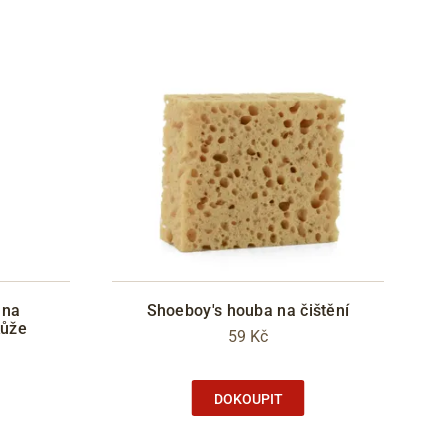
 na
Shoeboy's houba na čištění
kůže
59 Kč
DOKOUPIT