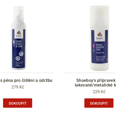
s pěna pro čištění a údržbu
Shoeboy's přípravek
lakované/metalické 
279 Kč
229 Kč
DOKOUPIT
DOKOUPIT