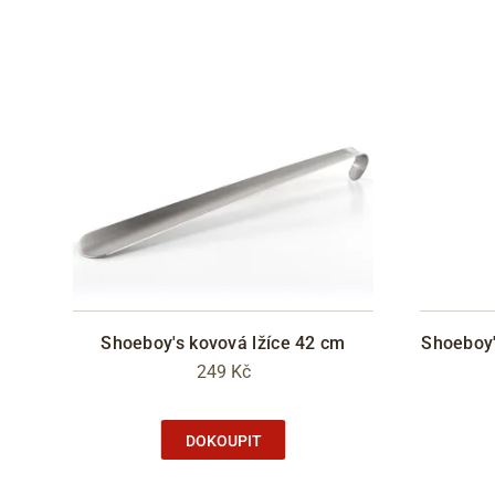
Shoeboy's kovová lžíce 42 cm
Shoeboy'
249 Kč
DOKOUPIT