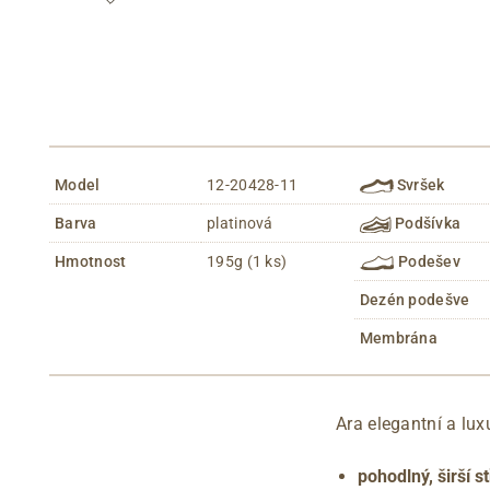
Model
12-20428-11
Svršek
Barva
platinová
Podšívka
Hmotnost
195g (1 ks)
Podešev
Dezén podešve
Membrána
Ara elegantní a lu
pohodlný, širší st