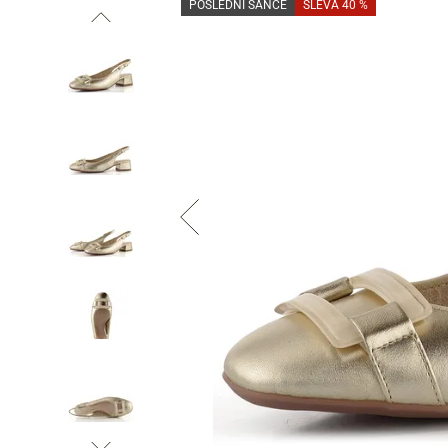
POSLEDNÍ ŠANCE
SLEVA 40 %
Informace o
zpracování osobních údajů
.