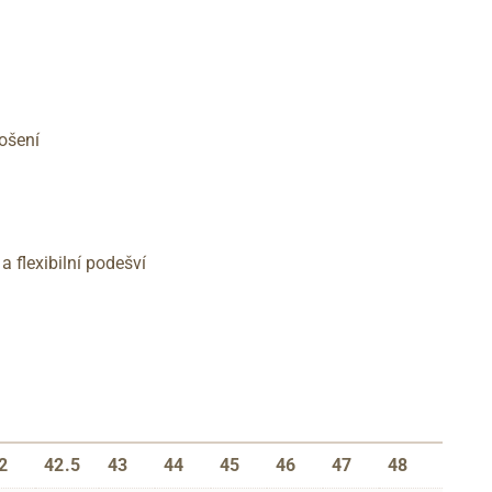
ošení
 flexibilní podešví
2
42.5
43
44
45
46
47
48