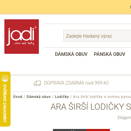
DÁMSKÁ OBUV
PÁNSKÁ OBUV
DOPRAVA ZDARMA nad 999 Kč
Úvod
/
Dámská obuv
/
Lodičky
/
Ara širší lodičky s volnou pat
ARA ŠIRŠÍ LODIČKY 
Zapomenuté heslo
Elegan
Registrace