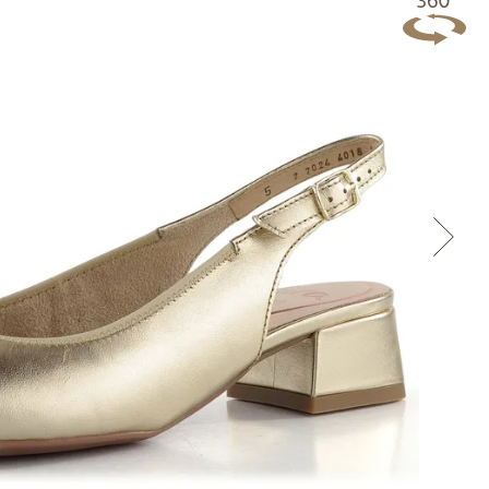
Přes Facebook
Přes Seznam
Přes Google