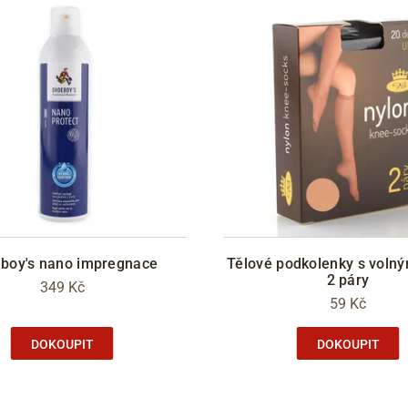
boy's nano impregnace
Tělové podkolenky s vol
2 páry
349 Kč
59 Kč
DOKOUPIT
DOKOUPIT