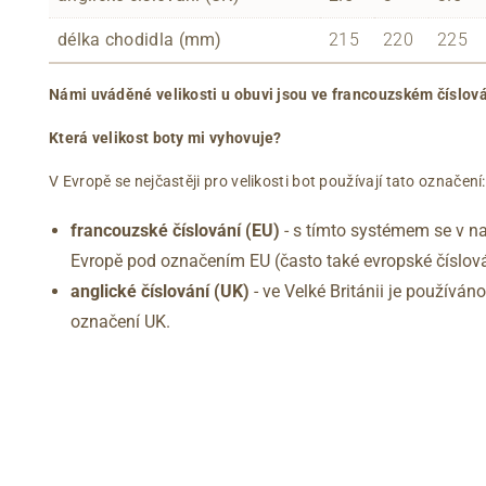
délka chodidla (mm)
215
220
225
Námi uváděné velikosti u obuvi jsou ve francouzském číslová
Která velikost boty mi vyhovuje?
V Evropě se nejčastěji pro velikosti bot používají tato označení:
francouzské číslování (EU)
- s tímto systémem se v na
Evropě pod označením EU (často také evropské číslová
anglické číslování
(UK)
- ve Velké Británii je používá
označení UK.