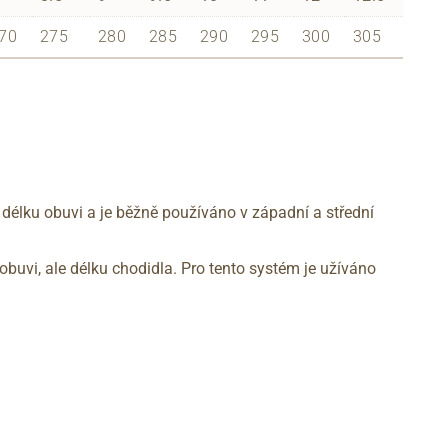
70
275
280
285
290
295
300
305
 délku obuvi a je běžně používáno v západní a střední
obuvi, ale délku chodidla. Pro tento systém je užíváno