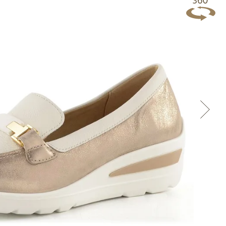
Přes Facebook
Přes Seznam
Přes Google