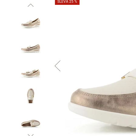
SLEVA 25 %
Informace o
zpracování osobních údajů
.