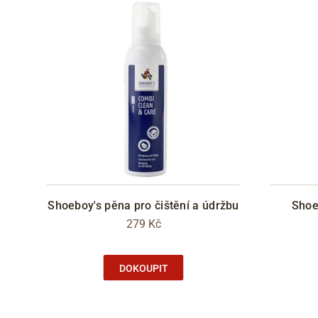
Shoeboy's pěna pro čištění a údržbu
Shoe
279 Kč
DOKOUPIT