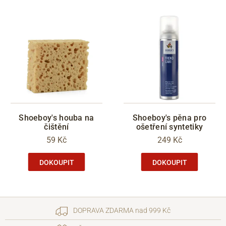
Shoeboy's houba na
Shoeboy's pěna pro
čištění
ošetření syntetiky
59 Kč
249 Kč
DOKOUPIT
DOKOUPIT
DOPRAVA ZDARMA nad 999 Kč