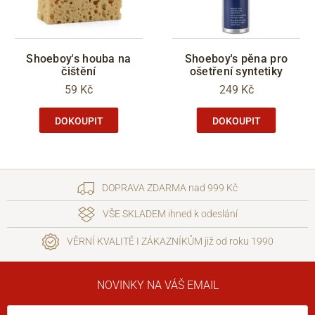
Shoeboy's houba na
Shoeboy's pěna pro
čištění
ošetření syntetiky
59 Kč
249 Kč
DOKOUPIT
DOKOUPIT
DOPRAVA ZDARMA nad 999 Kč
VŠE SKLADEM ihned k odeslání
VĚRNÍ KVALITĚ I ZÁKAZNÍKŮM již od roku 1990
NOVINKY NA VÁŠ EMAIL