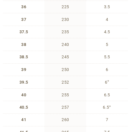
36
225
3.5
37
230
4
37.5
235
4.5
38
240
5
38.5
245
5.5
39
250
6
+
39.5
252
6
40
255
6.5
+
40.5
257
6.5
41
260
7