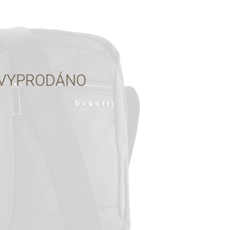
Přes Facebook
Přes Seznam
VYPRODÁNO
Přes Google