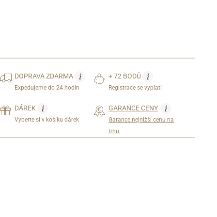
i
i
DOPRAVA
ZDARMA
+ 72 BODŮ
Expedujeme do 24 hodin
Registrace se vyplatí
i
i
DÁREK
GARANCE CENY
Vyberte si v košíku dárek
Garance nejnižší cenu na
trhu.