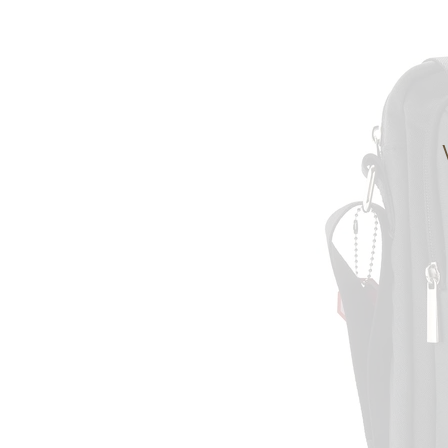
Informace o
zpracování osobních údajů
.