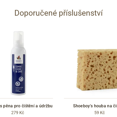
Doporučené příslušenství
s pěna pro čištění a údržbu
Shoeboy's houba na či
279 Kč
59 Kč