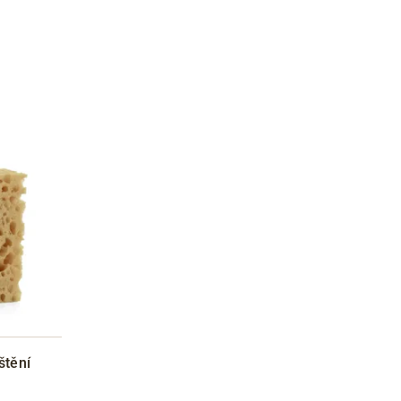
štění