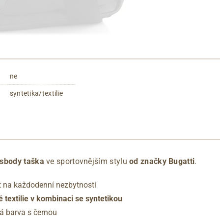
ne
syntetika/textilie
ssbody taška
ve sportovnějším stylu
od značky Bugatti
.
st na každodenní nezbytnosti
 textilie v kombinaci se syntetikou
á barva s černou