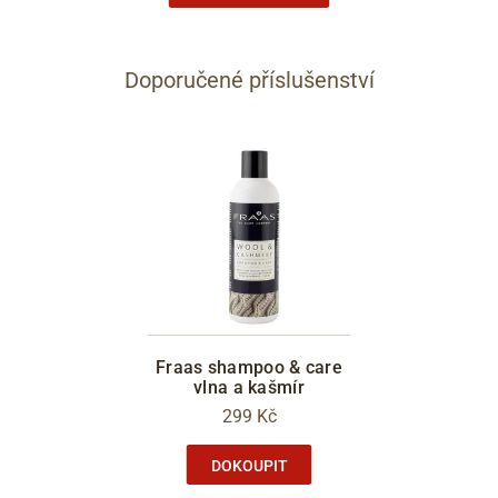
Doporučené příslušenství
Fraas shampoo & care
vlna a kašmír
299 Kč
DOKOUPIT