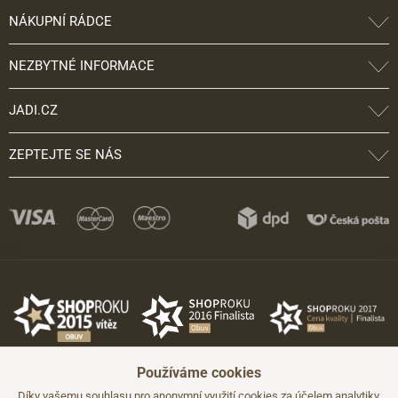
NÁKUPNÍ RÁDCE
NEZBYTNÉ INFORMACE
JADI.CZ
ZEPTEJTE SE NÁS
Používáme cookies
Díky vašemu souhlasu pro anonymní využití cookies za účelem analytiky,