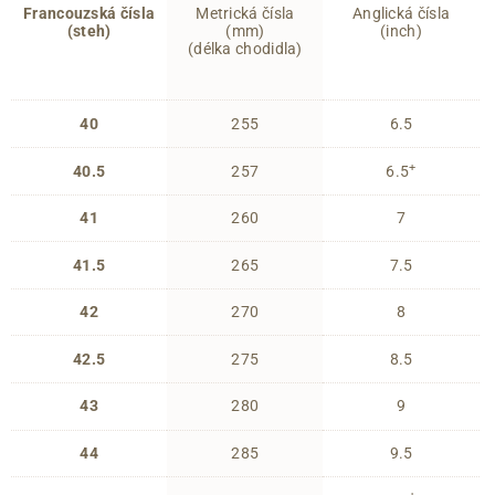
Francouzská čísla
Metrická čísla
Anglická čísla
(steh)
(mm)
(inch)
(délka chodidla)
40
255
6.5
+
40.5
257
6.5
41
260
7
41.5
265
7.5
42
270
8
42.5
275
8.5
43
280
9
44
285
9.5