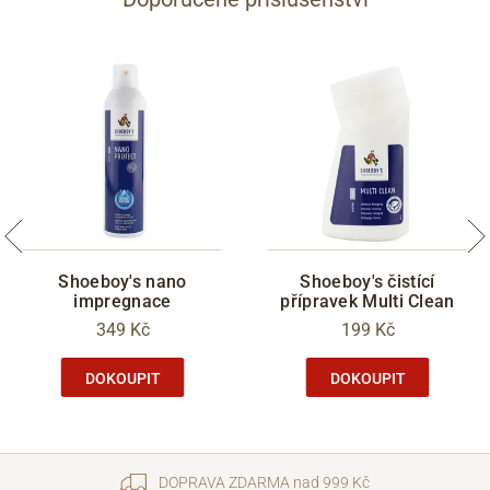
Shoeboy's nano
Shoeboy's čistící
impregnace
přípravek Multi Clean
349 Kč
199 Kč
DOKOUPIT
DOKOUPIT
DOPRAVA ZDARMA nad 999 Kč