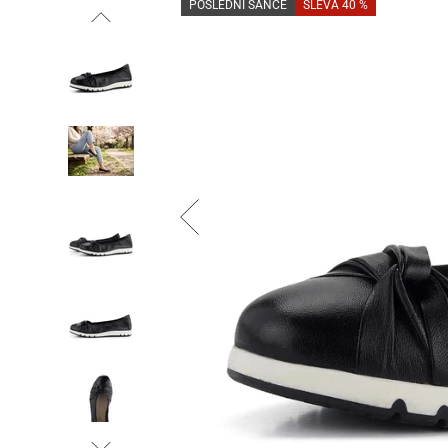
POSLEDNÍ ŠANCE
SLEVA 40 %
Informace o
zpracování osobních údajů
.