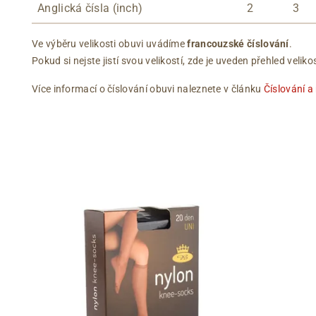
Anglická čísla (inch)
2
3
Ve výběru velikosti obuvi uvádíme
francouzské číslování
.
Pokud si nejste jistí svou velikostí, zde je uveden přehled vel
Více informací o číslování obuvi naleznete v článku
Číslování a