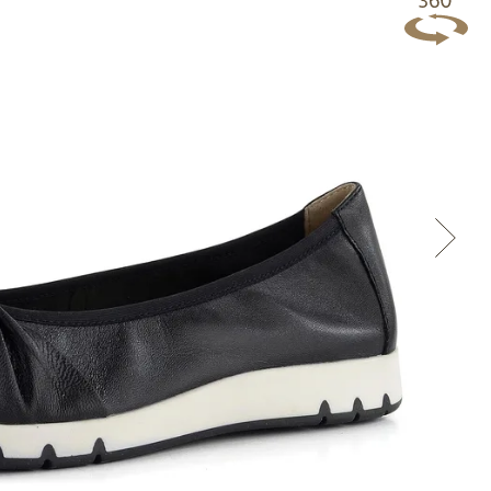
Přes Facebook
Přes Seznam
Přes Google