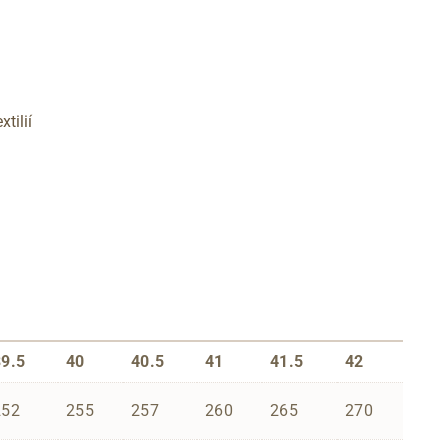
tilií
39.5
40
40.5
41
41.5
42
252
255
257
260
265
270