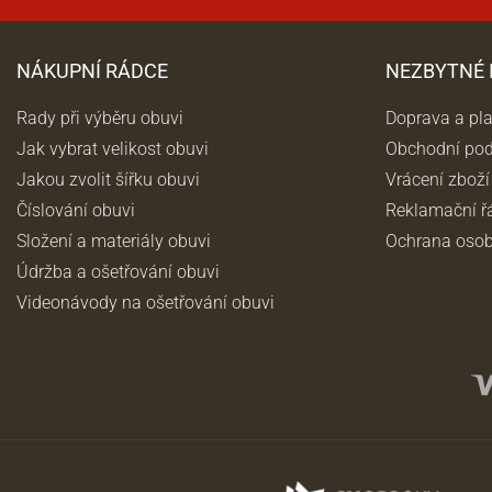
NÁKUPNÍ RÁDCE
NEZBYTNÉ
Rady při výběru obuvi
Doprava a pl
Jak vybrat velikost obuvi
Obchodní po
Jakou zvolit šířku obuvi
Vrácení zboží
Číslování obuvi
Reklamační ř
Složení a materiály obuvi
Ochrana osob
Údržba a ošetřování obuvi
Videonávody na ošetřování obuvi