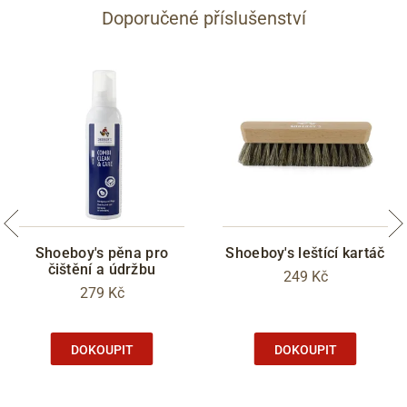
Doporučené příslušenství
Shoeboy's pěna pro
Shoeboy's leštící kartáč
čištění a údržbu
249 Kč
279 Kč
DOKOUPIT
DOKOUPIT