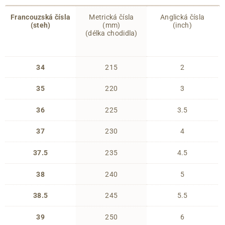
Francouzská čísla
Metrická čísla
Anglická čísla
(steh)
(mm)
(inch)
(délka chodidla)
34
215
2
35
220
3
36
225
3.5
37
230
4
37.5
235
4.5
38
240
5
38.5
245
5.5
39
250
6