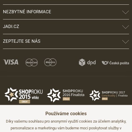
NEZBYTNÉ INFORMACE
JADI.CZ
ZEPTEJTE SE NÁS
Používáme cookies
Díky vašemu souhlasu pro anonymní využití cookies za účelem analytiky,
personalizace a marketingu vám budeme moci poskytovat služby v