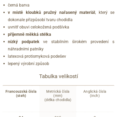
černá barva
v místě kloubků pružný nařasený materiál
, který se
dokonale přizpůsobí tvaru chodidla
uvnitř obuvi celokožená podšívka
příjemně měkká stélka
nízký podpatek
ve stabilním širokém provedení s
náhradními patníky
latexová protismyková podešev
lepený výrobní způsob
Tabulka velikostí
Francouzská čísla
Metrická čísla
Anglická čísla
(steh)
(mm)
(inch)
(délka chodidla)