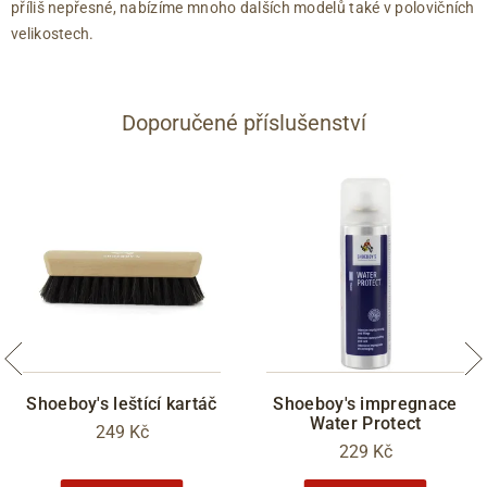
příliš nepřesné, nabízíme mnoho dalších modelů také v polovičních
velikostech.
Doporučené příslušenství
Shoeboy's leštící kartáč
Shoeboy's impregnace
Water Protect
249 Kč
229 Kč