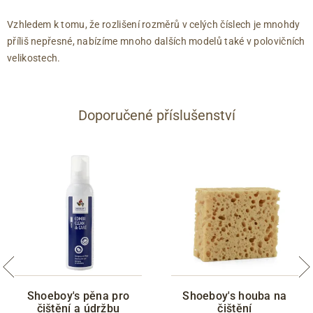
Vzhledem k tomu, že rozlišení rozměrů v celých číslech je mnohdy
příliš nepřesné, nabízíme mnoho dalších modelů také v polovičních
velikostech.
Doporučené příslušenství
Shoeboy's pěna pro
Shoeboy's houba na
čištění a údržbu
čištění