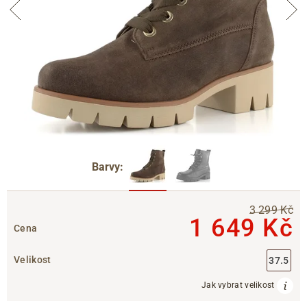
Barvy:
3 299 Kč
1 649 Kč
Cena
Velikost
37.5
Jak vybrat velikost