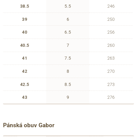
38.5
5.5
246
39
6
250
40
6.5
256
40.5
7
260
41
7.5
263
42
8
270
42.5
8.5
273
43
9
276
Pánská obuv Gabor