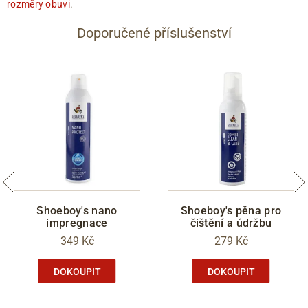
rozměry obuvi
.
Doporučené příslušenství
Shoeboy's nano
Shoeboy's pěna pro
impregnace
čištění a údržbu
349 Kč
279 Kč
DOKOUPIT
DOKOUPIT