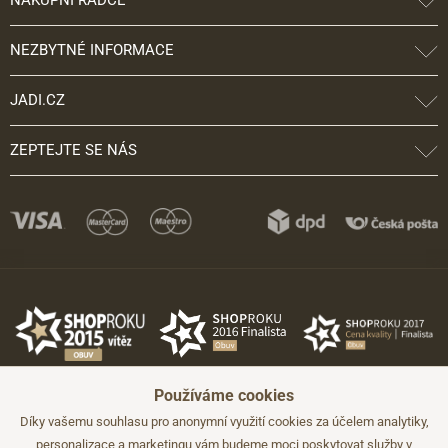
NÁKUPNÍ RÁDCE
NEZBYTNÉ INFORMACE
JADI.CZ
ZEPTEJTE SE NÁS
Používáme cookies
Díky vašemu souhlasu pro anonymní využití cookies za účelem analytiky,
personalizace a marketingu vám budeme moci poskytovat služby v