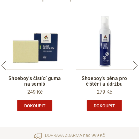
Shoeboy's čistící guma
Shoeboy's pěna pro
na semiš
čištění a údržbu
249 Kč
279 Kč
DOKOUPIT
DOKOUPIT
DOPRAVA ZDARMA nad 999 Kč