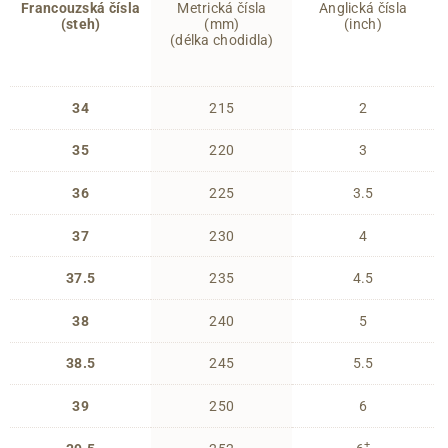
Francouzská čísla
Metrická čísla
Anglická čísla
(steh)
(mm)
(inch)
(délka chodidla)
34
215
2
35
220
3
36
225
3.5
37
230
4
37.5
235
4.5
38
240
5
38.5
245
5.5
39
250
6
+