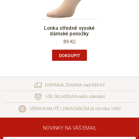
Lonka středně vysoké
dámské ponožky
89 Kč
DOKOUPIT
DOPRAVA ZDARMA nad 999 Kč
VŠE SKLADEM ihned k odeslání
VĚRNÍ KVALITĚ I ZÁKAZNÍKŮM již od roku 1990
NOVINKY NA VÁŠ EMAIL