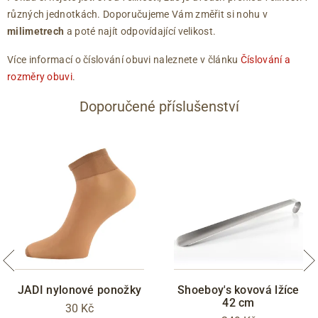
různých jednotkách. Doporučujeme Vám změřit si nohu v
milimetrech
a poté najít odpovídající velikost.
Více informací o číslování obuvi naleznete v článku
Číslování a
rozměry obuvi
.
Doporučené příslušenství
JADI nylonové ponožky
Shoeboy's kovová lžíce
42 cm
30 Kč