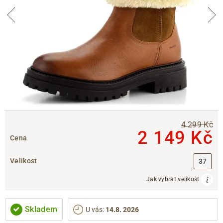
4 299 Kč
2 149 Kč
Cena
Velikost
37
Jak vybrat velikost
Skladem
U vás
:
14.8. 2026