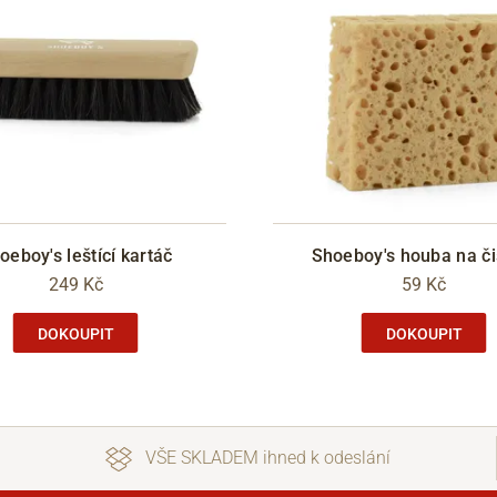
oeboy's leštící kartáč
Shoeboy's houba na či
249 Kč
59 Kč
DOKOUPIT
DOKOUPIT
VŠE SKLADEM ihned k odeslání