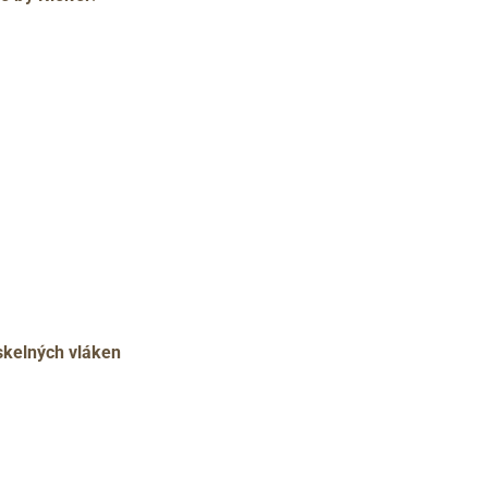
 skelných vláken