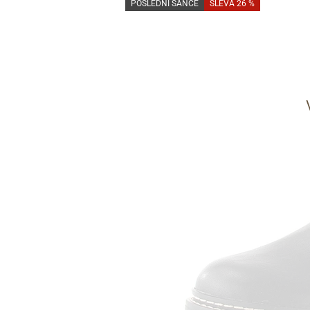
POSLEDNÍ ŠANCE
SLEVA 26 %
Informace o
zpracování osobních údajů
.