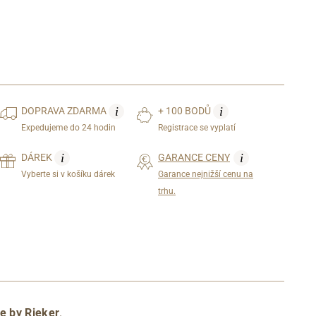
i
i
DOPRAVA
ZDARMA
+ 100 BODŮ
Expedujeme do 24 hodin
Registrace se vyplatí
i
i
DÁREK
GARANCE CENY
Vyberte si v košíku dárek
Garance nejnižší cenu na
trhu.
e by Rieker
.