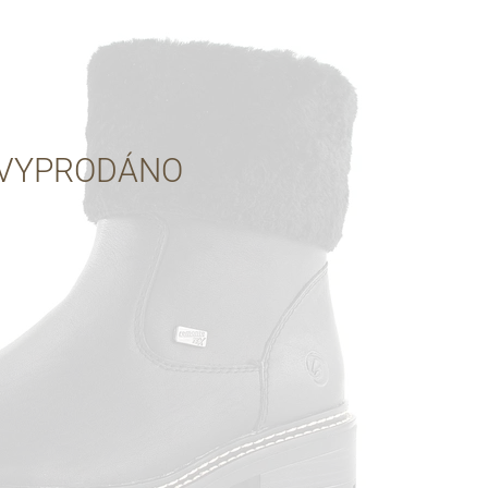
Přes Facebook
Přes Seznam
VYPRODÁNO
Přes Google