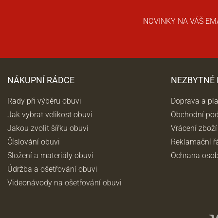
NOVINKY NA VÁŠ EM
NÁKUPNÍ RÁDCE
NEZBYTNÉ
Rady při výběru obuvi
Doprava a pl
Jak vybrat velikost obuvi
Obchodní po
Jakou zvolit šířku obuvi
Vrácení zboží
Číslování obuvi
Reklamační ř
Složení a materiály obuvi
Ochrana osob
Údržba a ošetřování obuvi
Videonávody na ošetřování obuvi