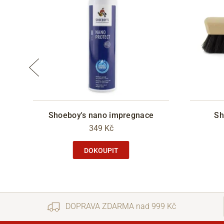
Shoeboy's nano impregnace
Sh
349 Kč
DOKOUPIT
DOPRAVA ZDARMA nad 999 Kč