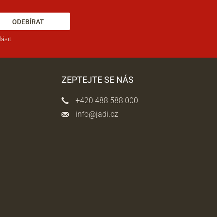
ODEBÍRAT
ásit.
ZEPTEJTE SE NÁS
+420 488 588 000
info@jadi.cz