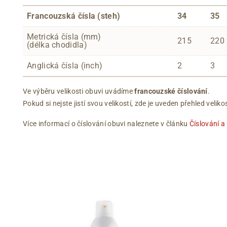
Francouzská čísla (steh)
34
35
Metrická čísla (mm)
215
220
(délka chodidla)
Anglická čísla (inch)
2
3
Ve výběru velikosti obuvi uvádíme
francouzské číslování
.
Pokud si nejste jistí svou velikostí, zde je uveden přehled vel
Více informací o číslování obuvi naleznete v článku
Číslování a