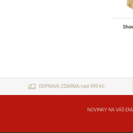
Shoe
DOPRAVA ZDARMA nad 999 Kč
NOVINKY NA VÁŠ EM