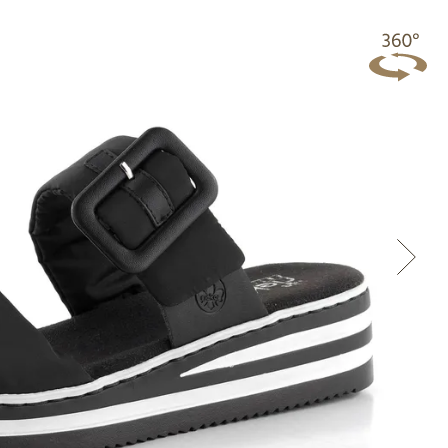
Přes Facebook
Přes Seznam
Přes Google