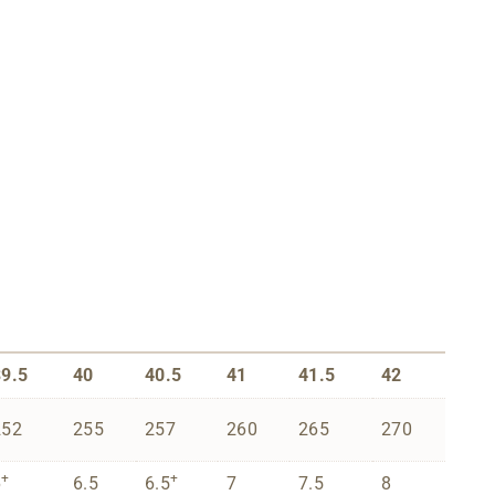
39.5
40
40.5
41
41.5
42
252
255
257
260
265
270
+
+
6
6.5
6.5
7
7.5
8