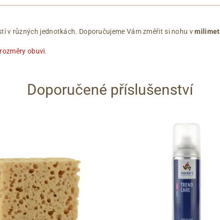
ikostí v různých jednotkách. Doporučujeme Vám změřit si nohu v
milimet
 rozměry obuvi
.
Doporučené příslušenství