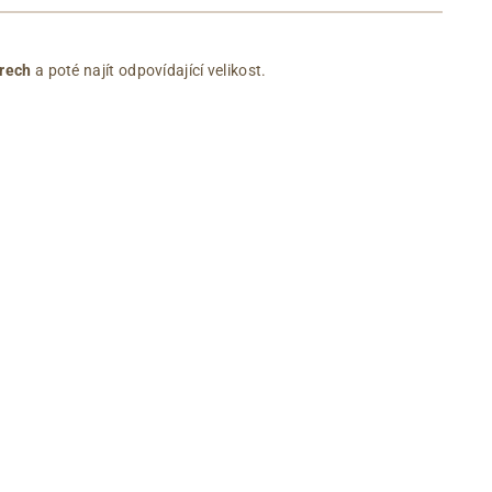
rech
a poté najít odpovídající velikost.