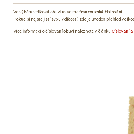
Ve výběru velikosti obuvi uvádíme
francouzské číslování
.
Pokud si nejste jistí svou velikostí, zde je uveden přehled vel
Více informací o číslování obuvi naleznete v článku
Číslování a