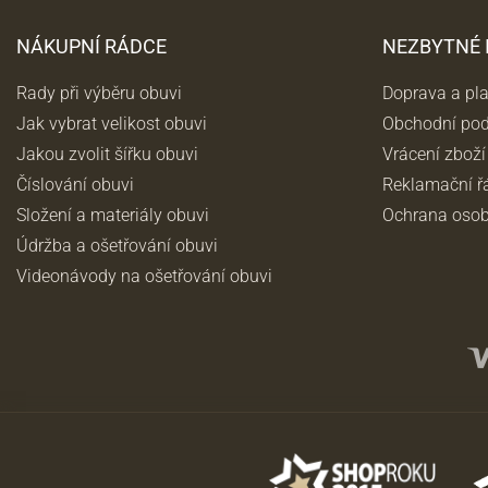
NÁKUPNÍ RÁDCE
NEZBYTNÉ
Rady při výběru obuvi
Doprava a pl
Jak vybrat velikost obuvi
Obchodní po
Jakou zvolit šířku obuvi
Vrácení zboží
Číslování obuvi
Reklamační ř
Složení a materiály obuvi
Ochrana osob
Údržba a ošetřování obuvi
Videonávody na ošetřování obuvi