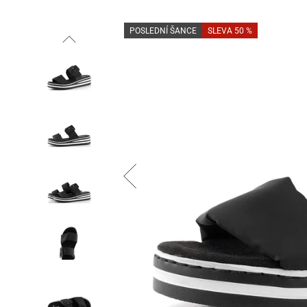
POSLEDNÍ ŠANCE
SLEVA 50 %
Informace o
zpracování osobních údajů
.